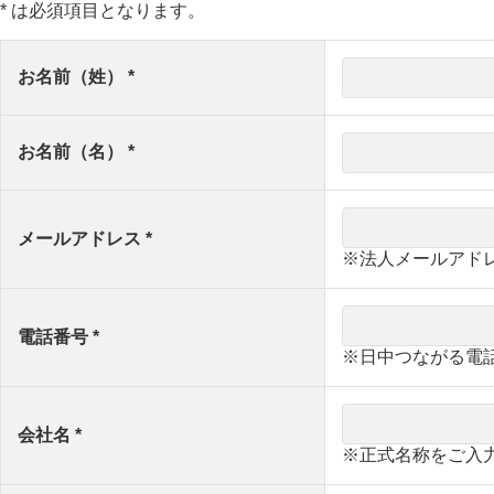
* は必須項目となります。
お名前（姓） *
お名前（名） *
メールアドレス *
※法人メールアド
電話番号 *
※日中つながる電
会社名 *
※正式名称をご入